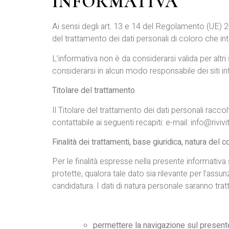
INFORMATIVA
Ai sensi degli art. 13 e 14 del Regolamento (UE) 2
del trattamento dei dati personali di coloro che in
L’informativa non è da considerarsi valida per altr
considerarsi in alcun modo responsabile dei siti int
Titolare del trattamento
Il Titolare del trattamento dei dati personali racco
contattabile ai seguenti recapiti: e-mail: info@rivivitu
Finalità dei trattamenti, base giuridica, natura del
Per le finalità espresse nella presente informativa
protette, qualora tale dato sia rilevante per l’ass
candidatura. I dati di natura personale saranno tratt
permettere la navigazione sul presente