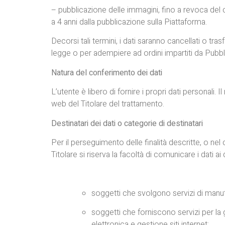
– pubblicazione delle immagini, fino a revoca del
a 4 anni dalla pubblicazione sulla Piattaforma.
Decorsi tali termini, i dati saranno cancellati o t
legge o per adempiere ad ordini impartiti da Pubbl
Natura del conferimento dei dati
L’utente è libero di fornire i propri dati personali
web del Titolare del trattamento.
Destinatari dei dati o categorie di destinatari
Per il perseguimento delle finalità descritte, o nel 
Titolare si riserva la facoltà di comunicare i dati a
soggetti che svolgono servizi di manu
soggetti che forniscono servizi per la 
elettronica e gestione siti internet;