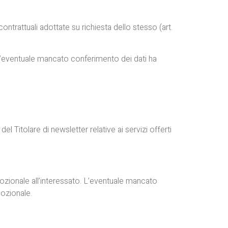
ontrattuali adottate su richiesta dello stesso (art.
o. L’eventuale mancato conferimento dei dati ha
el Titolare di newsletter relative ai servizi offerti
mozionale all’interessato. L’eventuale mancato
ozionale.