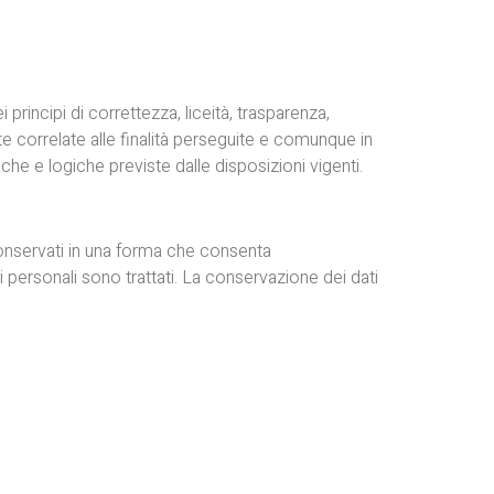
principi di correttezza, liceità, trasparenza,
correlate alle finalità perseguite e comunque in
siche e logiche previste dalle disposizioni vigenti.
 conservati in una forma che consenta
ti personali sono trattati. La conservazione dei dati