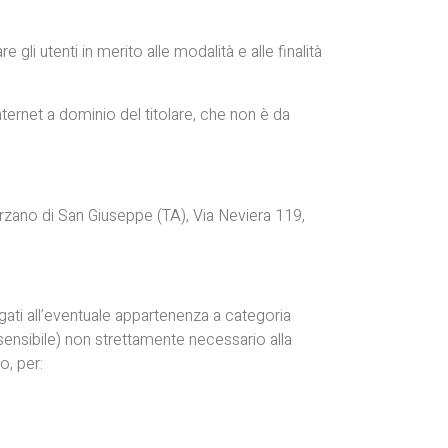
i utenti in merito alle modalità e alle finalità
 internet a dominio del titolare, che non è da
 Marzano di San Giuseppe (TA), Via Neviera 119,
egati all’eventuale appartenenza a categoria
 sensibile) non strettamente necessario alla
o, per: