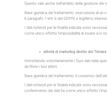
Questo vale anche nell’ambito della gestione dei recl
Base giuridica del trattamento: esecuzione di un con
6 paragrafo 1 lett. b del GDPR) e legittimo interesse
I dati richiesti per le finalità indicate sono nece
come unico effetto l’impossibilità di inviare e/o ri
attività di marketing diretto del Titolare
Immettendo volontariamente i Suoi dati nella specific
da Rivivi i tuoi attimi.
Base giuridica del trattamento: il consenso dell’ute
I dati richiesti per le finalità indicate sono nec
conferimento dei dati ha come unico effetto l’imp