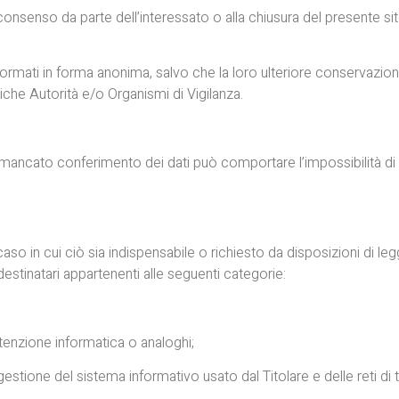
 consenso da parte dell’interessato o alla chiusura del presente
rasformati in forma anonima, salvo che la loro ulteriore conservazio
iche Autorità e/o Organismi di Vigilanza.
. Il mancato conferimento dei dati può comportare l’impossibilità di
caso in cui ciò sia indispensabile o richiesto da disposizioni di leg
i destinatari appartenenti alle seguenti categorie:
tenzione informatica o analoghi;
gestione del sistema informativo usato dal Titolare e delle reti d