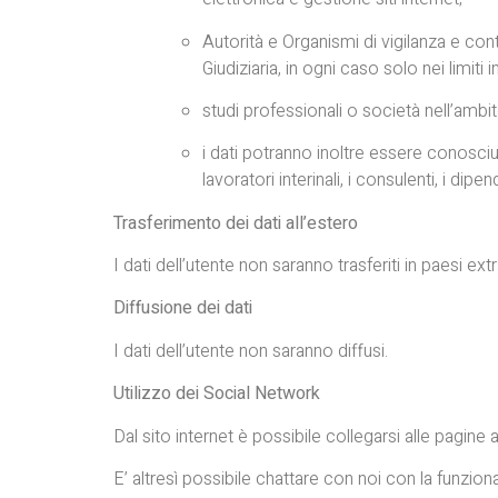
Autorità e Organismi di vigilanza e contr
Giudiziaria, in ogni caso solo nei limiti 
studi professionali o società nell’ambi
i dati potranno inoltre essere conosciut
lavoratori interinali, i consulenti, i dip
Trasferimento dei dati all’estero
I dati dell’utente non saranno trasferiti in paesi ext
Diffusione dei dati
I dati dell’utente non saranno diffusi.
Utilizzo dei Social Network
Dal sito internet è possibile collegarsi alle pagine
E’ altresì possibile chattare con noi con la funzi