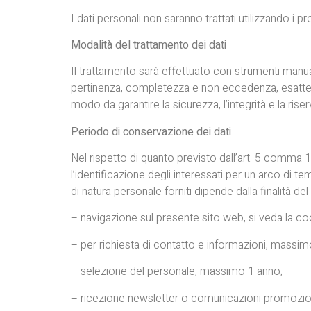
I dati personali non saranno trattati utilizzando i p
Modalità del trattamento dei dati
Il trattamento sarà effettuato con strumenti manuali
pertinenza, completezza e non eccedenza, esattez
modo da garantire la sicurezza, l’integrità e la riser
Periodo di conservazione dei dati
Nel rispetto di quanto previsto dall’art. 5 comma 
l’identificazione degli interessati per un arco di t
di natura personale forniti dipende dalla finalità de
– navigazione sul presente sito web, si veda la co
– per richiesta di contatto e informazioni, massim
– selezione del personale, massimo 1 anno;
– ricezione newsletter o comunicazioni promoziona