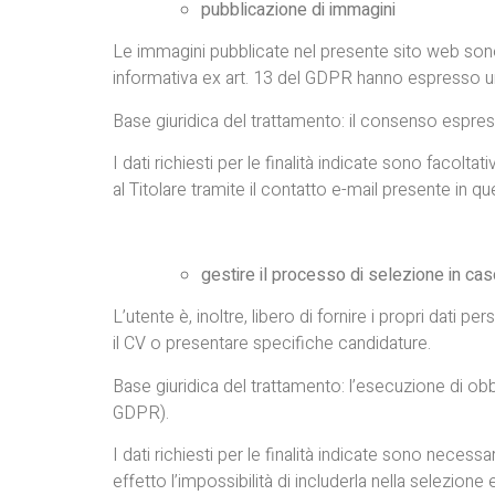
pubblicazione di immagini
Le immagini pubblicate nel presente sito web sono re
informativa ex art. 13 del GDPR hanno espresso un
Base giuridica del trattamento: il consenso espress
I dati richiesti per le finalità indicate sono fac
al Titolare tramite il contatto e-mail presente in qu
gestire il
processo di selezione in caso
L’utente è, inoltre, libero di fornire i propri dati p
il CV o presentare specifiche candidature.
Base giuridica del trattamento: l’esecuzione di obblig
GDPR).
I dati richiesti per le finalità indicate sono nec
effetto l’impossibilità di includerla nella selezio