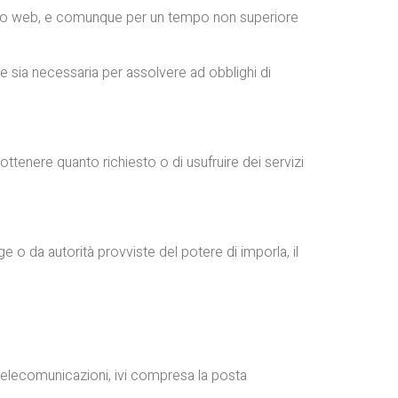
 sito web, e comunque per un tempo non superiore
ne sia necessaria per assolvere ad obblighi di
 ottenere quanto richiesto o di usufruire dei servizi
ge o da autorità provviste del potere di imporla, il
i telecomunicazioni, ivi compresa la posta