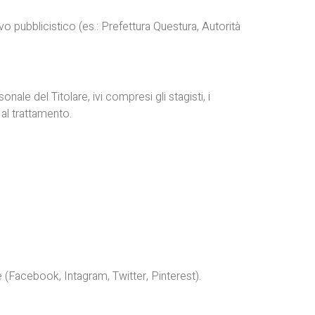
ievo pubblicistico (es.: Prefettura Questura, Autorità
ale del Titolare, ivi compresi gli stagisti, i
i al trattamento.
ne (Facebook, Intagram, Twitter, Pinterest).