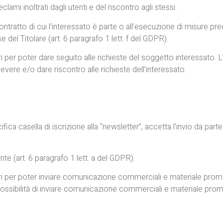
ami inoltrati dagli utenti e del riscontro agli stessi.
tratto di cui l’interessato è parte o all’esecuzione di misure prec
 del Titolare (art. 6 paragrafo 1 lett. f del GDPR).
ssari per poter dare seguito alle richieste del soggetto interessat
cevere e/o dare riscontro alle richieste dell’interessato.
a casella di iscrizione alla “newsletter”, accetta l’invio da parte d
nte (art. 6 paragrafo 1 lett. a del GDPR).
essari per poter inviare comunicazione commerciali e materiale pro
ossibilità di inviare comunicazione commerciali e materiale prom