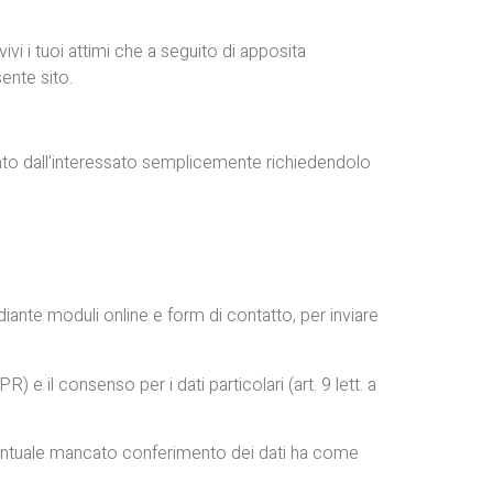
ivi i tuoi attimi che a seguito di apposita
ente sito.
mento dall’interessato semplicemente richiedendolo
mediante moduli online e form di contatto, per inviare
) e il consenso per i dati particolari (art. 9 lett. a
L’eventuale mancato conferimento dei dati ha come